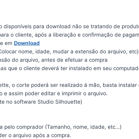
ão disponíveis para download não se tratando de produto
para o cliente, após a liberação e confirmação de paga
nte em
Download
olocar nome, idade, mudar a extensão do arquivo, etc)
ensão do arquivo, antes de efetuar a compra
 que o cliente deverá ter instalado em seu computador 
te, o corte poderá ser realizado á mão, basta instalar 
io e assim poder editar e imprimir o arquivo.
te no software Studio Silhouette)
ita pelo comprador (Tamanho, nome, idade, etc…)
der o arquivo após a compra.