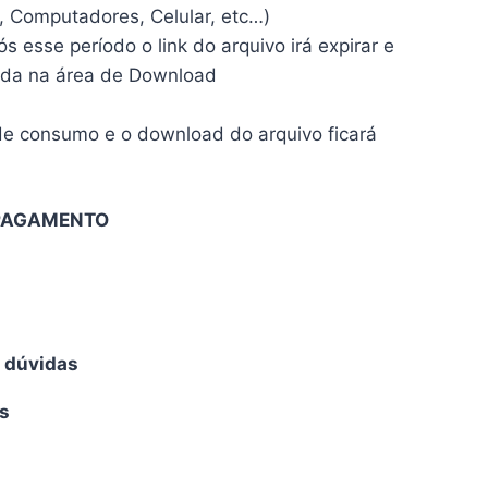
t, Computadores, Celular, etc…)
 esse período o link do arquivo irá expirar e
izada na área de Download
de consumo e o download do arquivo ficará
 PAGAMENTO
s dúvidas
s