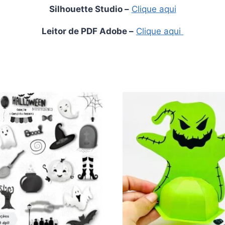
Silhouette Studio
–
Clique aqui
Leitor de PDF Adobe
–
Clique aqui