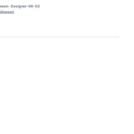
oween- Designer-06-03
alloween