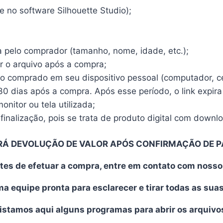
 no software Silhouette Studio);
a pelo comprador (tamanho, nome, idade, etc.);
r o arquivo após a compra;
vo comprado em seu dispositivo pessoal (computador, cel
30 dias após a compra. Após esse período, o link expira
nitor ou tela utilizada;
finalização, pois se trata de produto digital com downl
RÁ DEVOLUÇÃO DE VALOR APÓS CONFIRMAÇÃO DE 
tes de efetuar a compra, entre em contato com noss
 equipe pronta para esclarecer e tirar todas as sua
istamos aqui alguns programas para abrir os arquivo