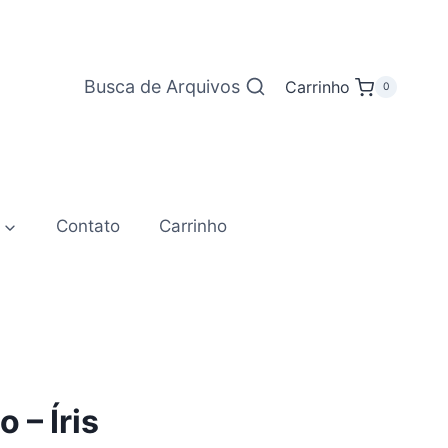
Busca de Arquivos
Carrinho
0
Contato
Carrinho
 – Íris