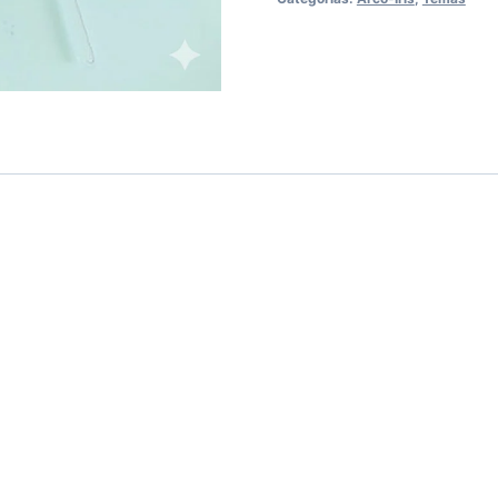
Íris
quantidade