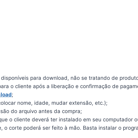
o disponíveis para download, não se tratando de produto 
para o cliente após a liberação e confirmação de pagam
load
;
olocar nome, idade, mudar extensão, etc.);
ensão do arquivo antes da compra;
e o cliente deverá ter instalado em seu computador ou 
o corte poderá ser feito à mão. Basta instalar o program