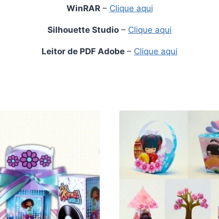
WinRAR
–
Clique aqui
Silhouette Studio
–
Clique aqui
Leitor de PDF Adobe
–
Clique aqui