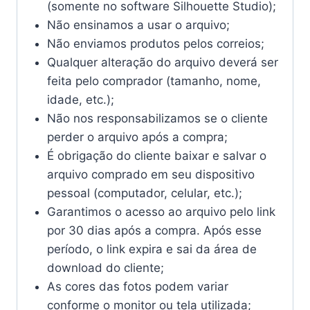
(somente no software Silhouette Studio);
Não ensinamos a usar o arquivo;
Não enviamos produtos pelos correios;
Qualquer alteração do arquivo deverá ser
feita pelo comprador (tamanho, nome,
idade, etc.);
Não nos responsabilizamos se o cliente
perder o arquivo após a compra;
É obrigação do cliente baixar e salvar o
arquivo comprado em seu dispositivo
pessoal (computador, celular, etc.);
Garantimos o acesso ao arquivo pelo link
por 30 dias após a compra. Após esse
período, o link expira e sai da área de
download do cliente;
As cores das fotos podem variar
conforme o monitor ou tela utilizada;