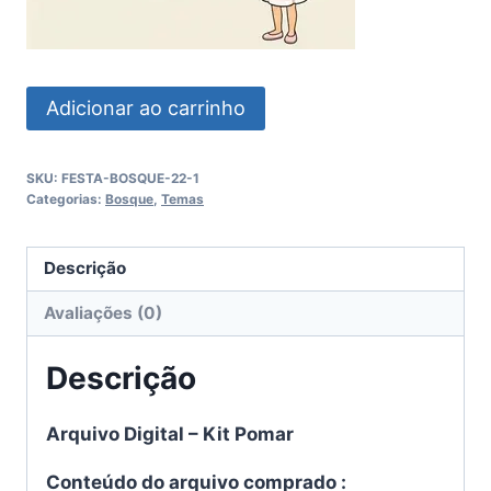
Kit
Adicionar ao carrinho
Pomar
quantidade
SKU:
FESTA-BOSQUE-22-1
Categorias:
Bosque
,
Temas
Descrição
Avaliações (0)
Descrição
Arquivo Digital – Kit Pomar
Conteúdo do arquivo comprado :