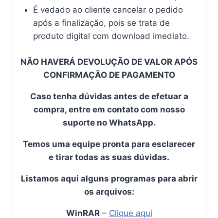
É vedado ao cliente cancelar o pedido
após a finalização, pois se trata de
produto digital com download imediato.
NÃO HAVERÁ DEVOLUÇÃO DE VALOR APÓS
CONFIRMAÇÃO DE PAGAMENTO
Caso tenha dúvidas antes de efetuar a
compra, entre em contato com nosso
suporte no WhatsApp.
Temos uma equipe pronta para esclarecer
e tirar todas as suas dúvidas.
Listamos aqui alguns programas para abrir
os arquivos:
WinRAR
–
Clique aqui