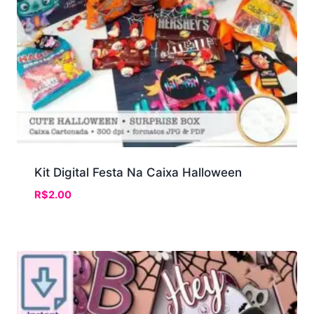
Kit Digital Festa Na Caixa Halloween
R$
2.00