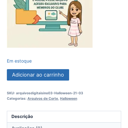
Em estoque
Porta
Adicionar ao carrinho
Doces
Halloween
SKU:
arquivosdigitaisino03-Halloween-21-03
quantidade
Categorias:
Arquivos de Corte
,
Halloween
Descrição