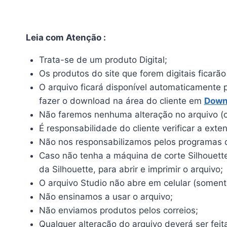
Leia com Atenção :
Trata-se de um produto Digital;
Os produtos do site que forem digitais ficarã
O arquivo ficará disponível automaticamente 
fazer o download na área do cliente em
Down
Não faremos nenhuma alteração no arquivo (c
É responsabilidade do cliente verificar a ext
Não nos responsabilizamos pelos programas qu
Caso não tenha a máquina de corte Silhouette, 
da Silhouette, para abrir e imprimir o arquivo;
O arquivo Studio não abre em celular (somente
Não ensinamos a usar o arquivo;
Não enviamos produtos pelos correios;
Qualquer alteração do arquivo deverá ser feit