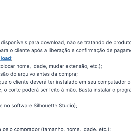
o disponíveis para download, não se tratando de produto 
para o cliente após a liberação e confirmação de pagam
load
;
olocar nome, idade, mudar extensão, etc.);
ensão do arquivo antes da compra;
e o cliente deverá ter instalado em seu computador ou 
o corte poderá ser feito à mão. Basta instalar o program
 no software Silhouette Studio);
a pelo comprador (tamanho, nome, idade, etc.);