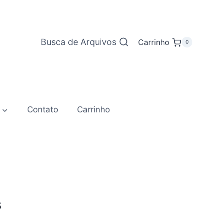
Busca de Arquivos
Carrinho
0
Contato
Carrinho
s