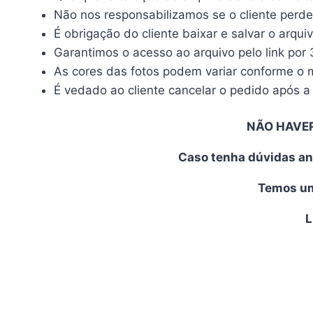
Não nos responsabilizamos se o cliente perde
É obrigação do cliente baixar e salvar o arqui
Garantimos o acesso ao arquivo pelo link por 
As cores das fotos podem variar conforme o mo
É vedado ao cliente cancelar o pedido após a 
NÃO HAVE
Caso tenha dúvidas an
Temos uma
L