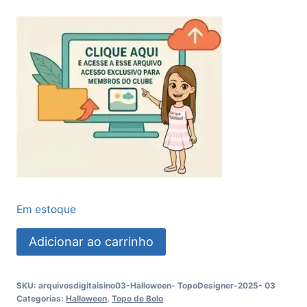
Em estoque
Topo
Adicionar ao carrinho
Bruxinha
quantidade
SKU:
arquivosdigitaisino03-Halloween- TopoDesigner-2025- 03
Categorias:
Halloween
,
Topo de Bolo