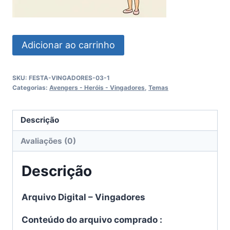
Vingadores
Adicionar ao carrinho
quantidade
SKU:
FESTA-VINGADORES-03-1
Categorias:
Avengers - Heróis - Vingadores
,
Temas
Descrição
Avaliações (0)
Descrição
Arquivo Digital – Vingadores
Conteúdo do arquivo comprado :