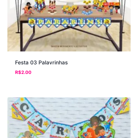
Festa 03 Palavrinhas
R$
2.00