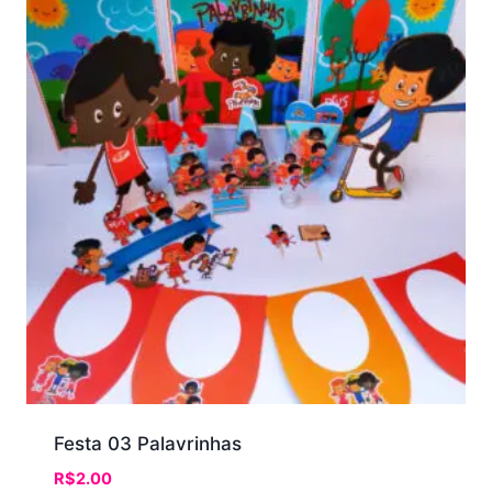
Festa 03 Palavrinhas
R$
2.00