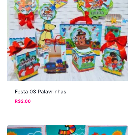
Festa 03 Palavrinhas
R$
2.00