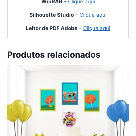
WinRAR
–
Clique aqui
Silhouette Studio
–
Clique aqui
Leitor de PDF Adobe
–
Clique aqui
Produtos relacionados