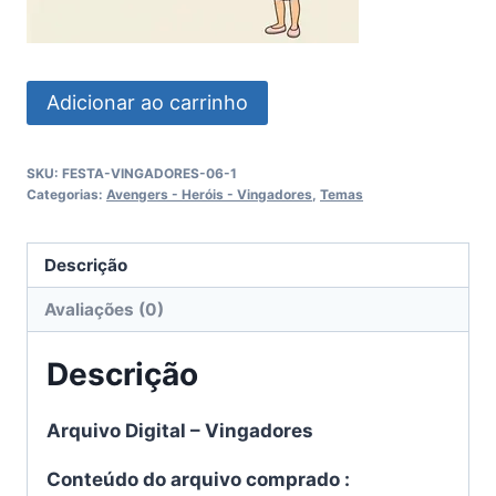
Vingadores
Adicionar ao carrinho
quantidade
SKU:
FESTA-VINGADORES-06-1
Categorias:
Avengers - Heróis - Vingadores
,
Temas
Descrição
Avaliações (0)
Descrição
Arquivo Digital – Vingadores
Conteúdo do arquivo comprado :