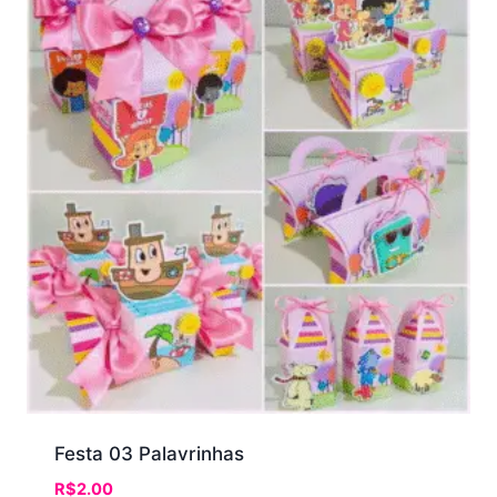
Festa 03 Palavrinhas
R$
2.00