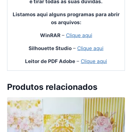
e tirar todas as suas dúvidas.
Listamos aqui alguns programas para abrir
os arquivos:
WinRAR
–
Clique aqui
Silhouette Studio
–
Clique aqui
Leitor de PDF Adobe
–
Clique aqui
Produtos relacionados