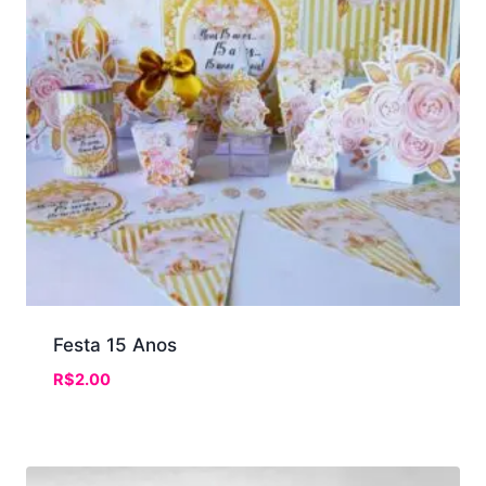
Festa 15 Anos
R$
2.00