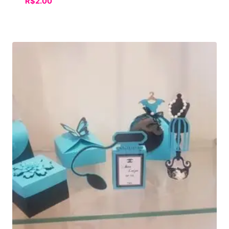
R$
2.00