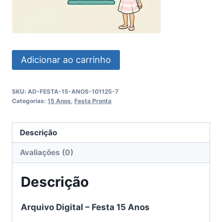
Festa
Adicionar ao carrinho
15
Anos
SKU:
AD-FESTA-15-ANOS-101125-7
quantidade
Categorias:
15 Anos
,
Festa Pronta
Descrição
Avaliações (0)
Descrição
Arquivo Digital – Festa 15 Anos